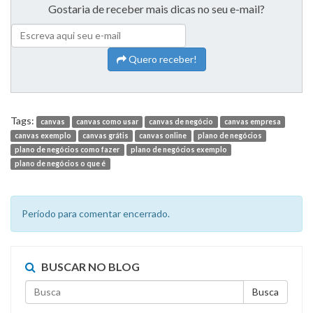
Gostaria de receber mais dicas no seu e-mail?
Quero receber!
Tags:
canvas
canvas como usar
canvas de negócio
canvas empresa
canvas exemplo
canvas grátis
canvas online
plano de negócios
plano de negócios como fazer
plano de negócios exemplo
plano de negócios o que é
Período para comentar encerrado.
BUSCAR NO BLOG
Busca