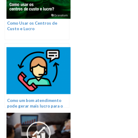
Como Usar os Centros de
Custo e Lucro
Como um bom atendimento
pode gerar mais lucro para o
seu negócio?