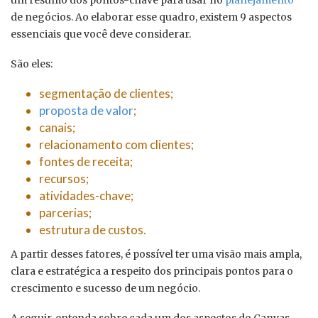
um resumo dos pontos-chave para usar no
planejamento
de negócios. Ao elaborar esse quadro, existem 9 aspectos
essenciais que você deve considerar.
São eles:
segmentação de clientes;
proposta de valor
;
canais;
relacionamento com clientes;
fontes de receita;
recursos;
atividades-chave;
parcerias;
estrutura de custos.
A partir desses fatores, é possível ter uma visão mais ampla,
clara e estratégica a respeito dos principais pontos para o
crescimento e sucesso de um negócio.