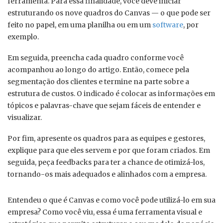
ferramenta. Para essa finalidade, você deve iniciar
estruturando os nove quadros do Canvas — o que pode ser
feito no papel, em uma planilha ou em um
software
, por
exemplo.
Em seguida, preencha cada quadro conforme você
acompanhou ao longo do artigo. Então, comece pela
segmentação dos clientes e termine na parte sobre a
estrutura de custos. O indicado é colocar as informações em
tópicos e palavras-chave que sejam fáceis de entender e
visualizar.
Por fim, apresente os quadros para as equipes e gestores,
explique para que eles servem e por que foram criados. Em
seguida, peça feedbacks para ter a chance de otimizá-los,
tornando-os mais adequados e alinhados com a empresa.
Entendeu o que é Canvas e como você pode utilizá-lo em sua
empresa? Como você viu, essa é uma ferramenta visual e