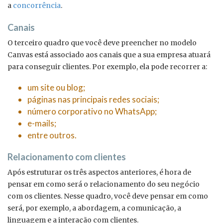
a
concorrência
.
Canais
O terceiro quadro que você deve preencher no modelo
Canvas está associado aos canais que a sua empresa atuará
para conseguir clientes. Por exemplo, ela pode recorrer a:
um site ou blog;
páginas nas principais redes sociais;
número corporativo no WhatsApp;
e-mails;
entre outros.
Relacionamento com clientes
Após estruturar os três aspectos anteriores, é hora de
pensar em como será o relacionamento do seu negócio
com os clientes. Nesse quadro, você deve pensar em como
será, por exemplo, a abordagem, a comunicação, a
linguagem e a interação com clientes.