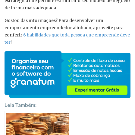
estratégica que permite estruturar o seu modelo de negócio
de forma mais adequada.
Gostou das informações? Para desenvolver um
comportamento empreendedor alinhado, aproveite para
conferir
6 habilidades que toda pessoa que empreende deve
ter
!
Leia Também: