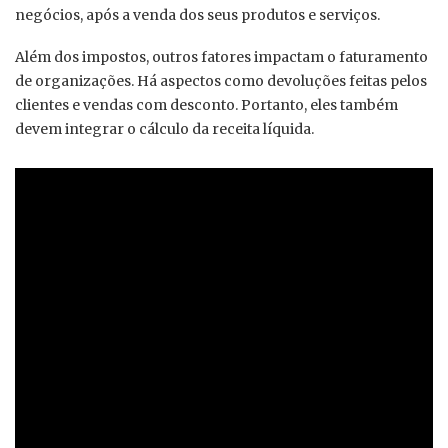
negócios, após a venda dos seus produtos e serviços.
Além dos impostos, outros fatores impactam o faturamento
de organizações. Há aspectos como devoluções feitas pelos
clientes e vendas com desconto. Portanto, eles também
devem integrar o cálculo da receita líquida.