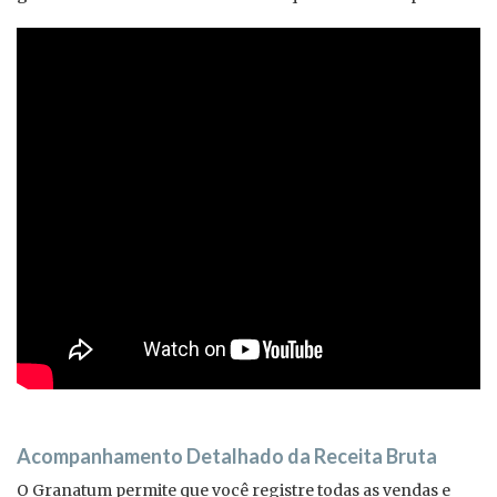
Acompanhamento Detalhado da Receita Bruta
O Granatum permite que você registre todas as vendas e