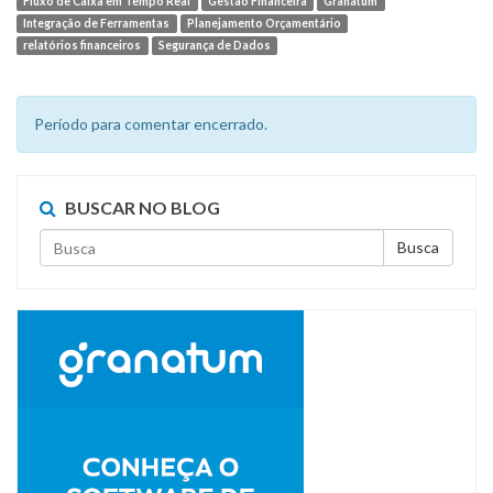
Fluxo de Caixa em Tempo Real
Gestão Financeira
Granatum
Integração de Ferramentas
Planejamento Orçamentário
relatórios financeiros
Segurança de Dados
Período para comentar encerrado.
BUSCAR NO BLOG
Busca