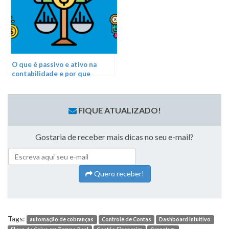
O que é passivo e ativo na
contabilidade e por que
conhecer esse conceito?
FIQUE ATUALIZADO!
Gostaria de receber mais dicas no seu e-mail?
Quero receber!
Tags:
automação de cobranças
Controle de Contas
Dashboard Intuitivo