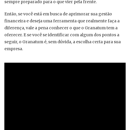
sempre preparado para o que vier pela frente.
Então, se você está em busca de aprimorar sua gestão
financeira e deseja uma ferramenta que realmente faça a
diferença, vale a pena conhecer o que o Granatum tem a
oferecer. E se você se identificar com algum dos pontos a
seguir, o Granatum é, sem dúvida, a escolha certa para sua
empresa.