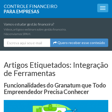
CONTROLE FINANCEIRO
PARA EMPRESAS
Vamos estudar gestão financeira?
Vídeos, artigos e webinars sobre gestão financeira.
Não enviamos SPAM.
Quero receber esse conteúdo
Artigos Etiquetados:
Integração
de Ferramentas
Funcionalidades do Granatum que Todo
Empreendedor Precisa Conhecer