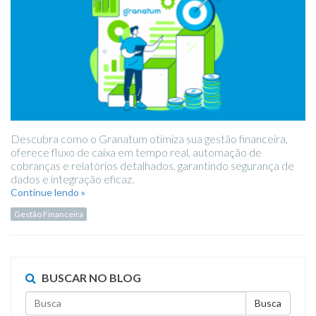
Descubra como o Granatum otimiza sua gestão financeira,
oferece fluxo de caixa em tempo real, automação de
cobranças e relatórios detalhados, garantindo segurança de
dados e integração eficaz.
Continue lendo »
Gestão Financeira
BUSCAR NO BLOG
Busca