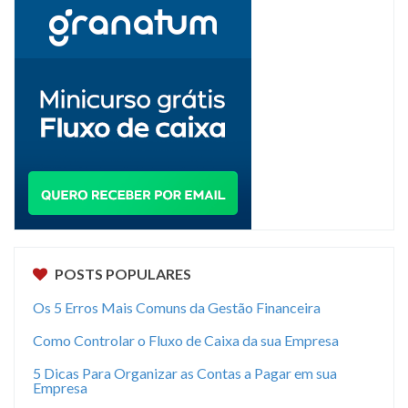
POSTS POPULARES
Os 5 Erros Mais Comuns da Gestão Financeira
Como Controlar o Fluxo de Caixa da sua Empresa
5 Dicas Para Organizar as Contas a Pagar em sua
Empresa