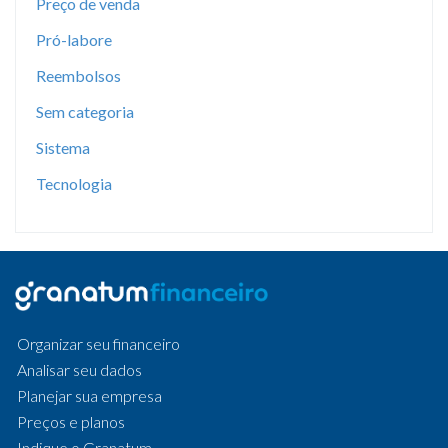
Preço de venda
Pró-labore
Reembolsos
Sem categoria
Sistema
Tecnologia
Organizar seu financeiro
Analisar seu dados
Planejar sua empresa
Preços e planos
Indique o Granatum