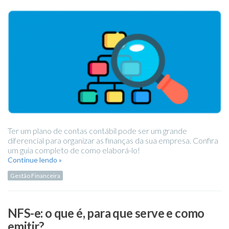
Ter um plano de contas contábil pode ser um grande
diferencial para organizar as finanças da sua empresa. Confira
um guia completo de como elaborá-lo!
Continue lendo »
Gestão Financeira
NFS-e: o que é, para que serve e como
emitir?