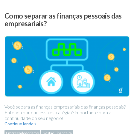
Como separar as finanças pessoais das
empresariais?
Você separa as finanças empresariais das finanças pessoais?
Entenda por que essa estratégia é importante para a
continuidade do seu negócio!
Continue lendo »
Empreendedorismo
Gestão Financeira