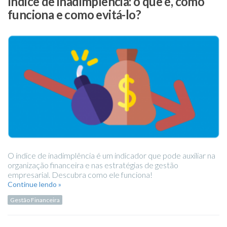
Índice de inadimplência: o que é, como
funciona e como evitá-lo?
O índice de inadimplência é um indicador que pode auxiliar na
organização financeira e nas estratégias de gestão
empresarial. Descubra como ele funciona!
Continue lendo »
Gestão Financeira