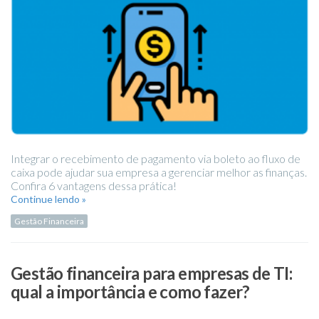
Integrar o recebimento de pagamento via boleto ao fluxo de
caixa pode ajudar sua empresa a gerenciar melhor as finanças.
Confira 6 vantagens dessa prática!
Continue lendo »
Gestão Financeira
Gestão financeira para empresas de TI:
qual a importância e como fazer?