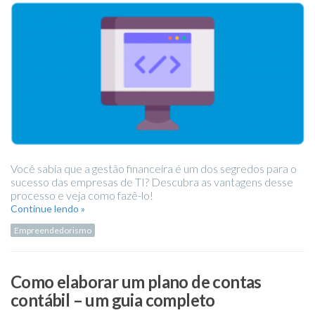
Você sabia que a gestão financeira é um dos segredos para o
sucesso das empresas de TI? Descubra as vantagens desse
processo e veja como fazê-lo!
Continue lendo »
Empreendedorismo
Como elaborar um plano de contas
contábil – um guia completo