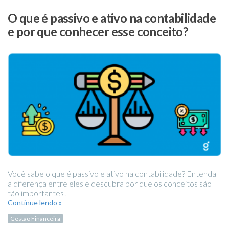
O que é passivo e ativo na contabilidade
e por que conhecer esse conceito?
Você sabe o que é passivo e ativo na contabilidade? Entenda
a diferença entre eles e descubra por que os conceitos são
tão importantes!
Continue lendo »
Gestão Financeira