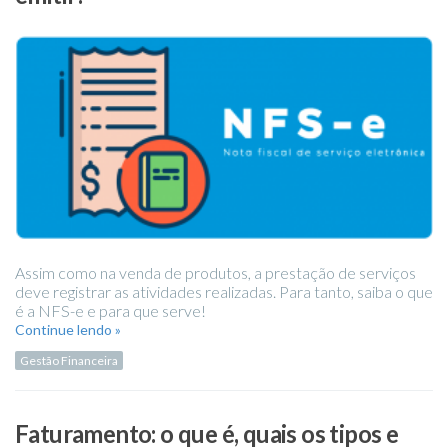
Assim como na venda de produtos, a prestação de serviços
deve registrar as atividades realizadas. Para tanto, saiba o que
é a NFS-e e para que serve!
Continue lendo »
Gestão Financeira
Faturamento: o que é, quais os tipos e