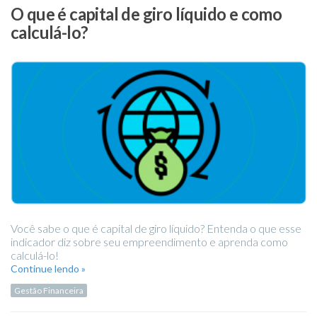
O que é capital de giro líquido e como
calculá-lo?
Você sabe o que é capital de giro líquido? Entenda o que esse
indicador diz sobre seu empreendimento e aprenda como
calculá-lo!
Continue lendo »
Gestão Financeira