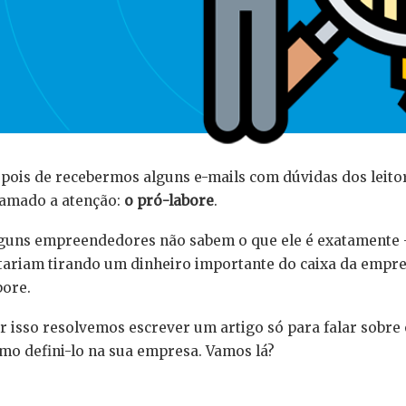
pois de recebermos alguns e-mails com dúvidas dos leito
amado a atenção:
o pró-labore
.
guns empreendedores não sabem o que ele é exatamente –
tariam tirando um dinheiro importante do caixa da empre
bore.
r isso resolvemos escrever um artigo só para falar sobre
mo defini-lo na sua empresa. Vamos lá?
⠀⠀