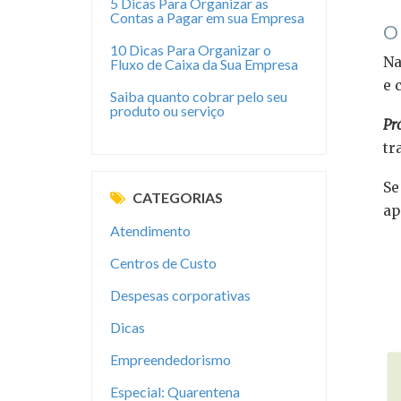
5 Dicas Para Organizar as
Contas a Pagar em sua Empresa
O 
10 Dicas Para Organizar o
Na
Fluxo de Caixa da Sua Empresa
e 
Saiba quanto cobrar pelo seu
produto ou serviço
Pr
tr
Se
CATEGORIAS
ap
Atendimento
⠀
Centros de Custo
Despesas corporativas
Dicas
Empreendedorismo
Especial: Quarentena