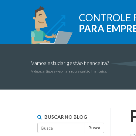
CONTROLE 
PARA EMPR
Vamos estudar gestão financeira?
Vídeos, artigos e webinars sobre gestão financeira.
BUSCAR NO BLOG
Busca