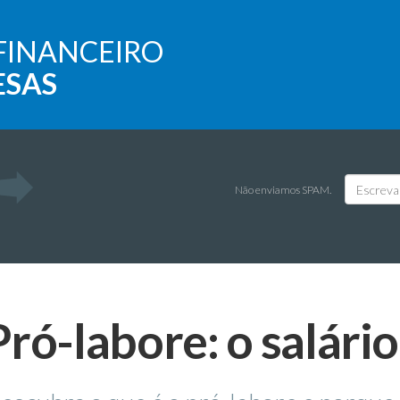
FINANCEIRO
ESAS
Não enviamos SPAM.
Pró-labore: o salário