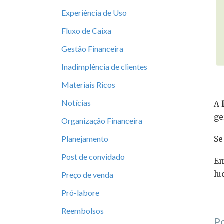
Experiência de Uso
Fluxo de Caixa
Gestão Financeira
Inadimplência de clientes
⠀
Materiais Ricos
Notícias
A
D
ge
Organização Financeira
Planejamento
Se
Post de convidado
Em
lu
Preço de venda
Pró-labore
⠀
Reembolsos
Po