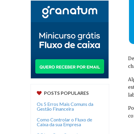
De
ch
Al
es
POSTS POPULARES
la
Os 5 Erros Mais Comuns da
Po
Gestão Financeira
co
Como Controlar o Fluxo de
Caixa da sua Empresa
⠀