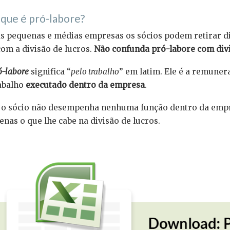
que é pró-labore?
s pequenas e médias empresas os sócios podem retirar d
com a divisão de lucros.
Não confunda pró-labore com divi
ó-labore
significa “
pelo trabalho
” em latim. Ele é a remuner
abalho
executado dentro da empresa
.
 o sócio não desempenha nenhuma função dentro da empr
enas o que lhe cabe na divisão de lucros.
⠀⠀