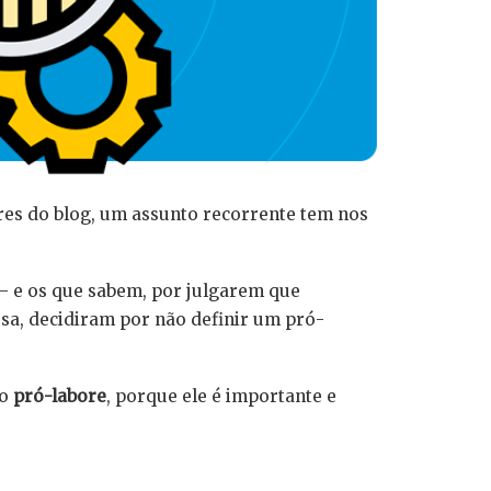
res do blog, um assunto recorrente tem nos
 e os que sabem, por julgarem que
sa, decidiram por não definir um pró-
 o
pró-labore
, porque ele é importante e