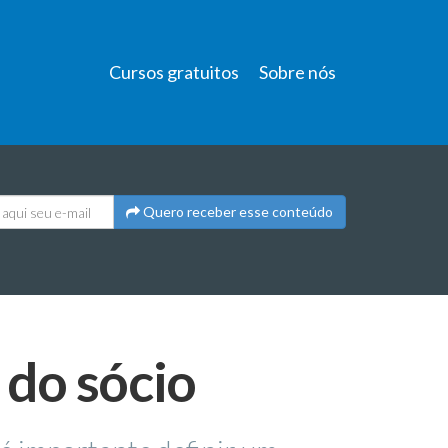
Cursos gratuitos
Sobre nós
Quero receber esse conteúdo
 do sócio