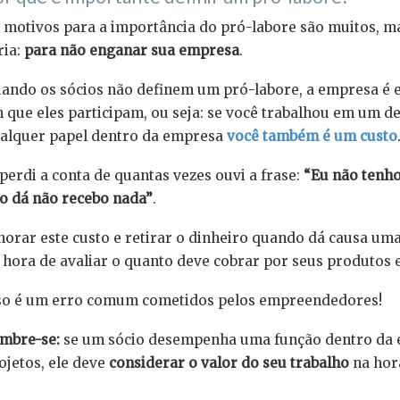
 motivos para a importância do pró-labore são muitos, m
ria:
para não enganar sua empresa
.
ando os sócios não definem um pró-labore, a empresa é e
 que eles participam, ou seja: se você trabalhou em um
alquer papel dentro da empresa
você também é um custo
 perdi a conta de quantas vezes ouvi a frase:
“Eu não tenho
o dá não recebo nada”
.
norar este custo e retirar o dinheiro quando dá causa um
 hora de avaliar o quanto deve cobrar por seus produtos e
so é um erro comum cometidos pelos empreendedores!
mbre-se:
se um sócio desempenha uma função dentro da 
ojetos, ele deve
considerar o valor do seu trabalho
na hor