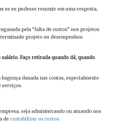
as se eu pudesse resumir em uma resposta,
nganada pela “falta de custos” nos projetos
 determinado projeto ou desempenhou
.
 salário. Faço retirada quando dá, quando
a bagunça danada nas contas, especialmente
 serviços.
empresa, seja administrando ou atuando nos
a de
contabilizar os custos
.