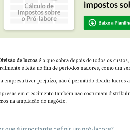
⠀⠀
ivisão de lucros
é o que sobra depois de todos os custos
ralmente é feita no fim de períodos maiores, como um se
 a empresa tiver prejuízo, não é permitido dividir lucros 
presas em crescimento também não costumam distribuir 
cros na ampliação do negócio.
⠀⠀
r que é importante definir um pró-labore?