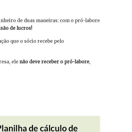
inheiro de duas maneiras: com o pró-labore
são de lucros!
ação que o sócio recebe pelo
esa, ele
não deve receber o pró-labore
,