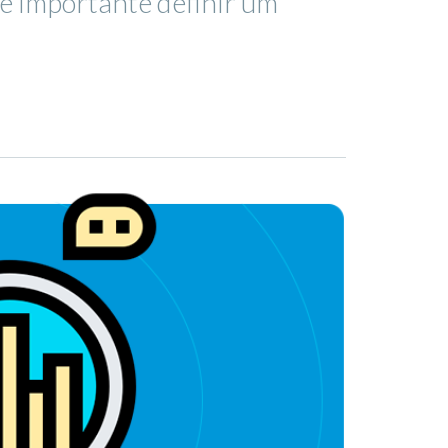
 é importante definir um