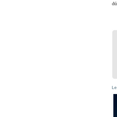
dú
Le