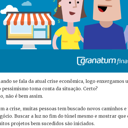
ando se fala da atual crise econômica, logo enxergamo
o pessimismo toma conta da situação. Certo?
o, não é bem assim.
m a crise, muitas pessoas tem buscado novos caminhos e 
gócio. Buscar a luz no fim do túnel mesmo e mostrar que 
itos projetos bem sucedidos são iniciados.