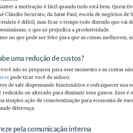
anter a motivação é fácil quando tudo está bem. Quem tiv
sé Cláudio Securato, da Saint Paul, escola de negócios de 
cenário é difícil, mas ficar o tempo todo dizendo que vai
pessimismo, o que só prejudica a produtividade.
nse no que pode ser feito para que as coisas melhorem, nã
abe uma redução de custos?
 você não se preparou para esse momento e as contas não
stos
pode tirar você do sufoco.
tes de sair dispensando funcionários e enfraquecer sua eq
r reduzido ou alterado para diminuir seus gastos. Esse é
a simples ação de conscientização para economia de energ
ande diferença.
reze pela comunicação interna