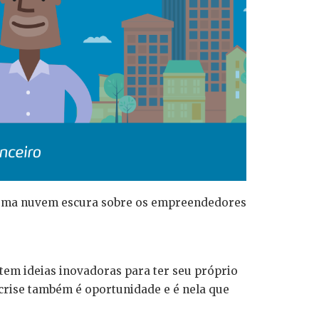
s uma nuvem escura sobre os empreendedores
tem ideias inovadoras para ter seu próprio
crise também é oportunidade e é nela que