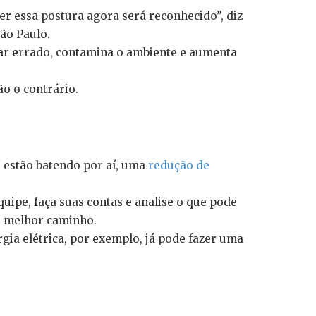
er essa postura agora será reconhecido”, diz
São Paulo.
 dar errado, contamina o ambiente e aumenta
o o contrário.
 estão batendo por aí, uma
redução de
uipe, faça suas contas e analise o que pode
 o melhor caminho.
ia elétrica, por exemplo, já pode fazer uma