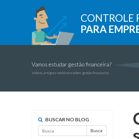
CONTROLE 
PARA EMPR
Vamos estudar gestão financeira?
Vídeos, artigos e webinars sobre gestão financeira.
BUSCAR NO BLOG
Busca