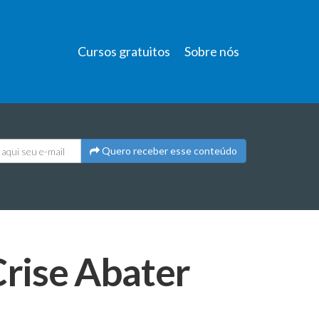
Cursos gratuitos
Sobre nós
Quero receber esse conteúdo
rise Abater