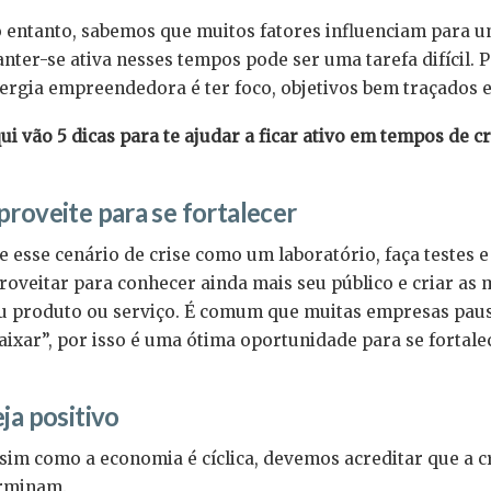
 entanto, sabemos que muitos fatores influenciam para um
nter-se ativa nesses tempos pode ser uma tarefa difícil. 
ergia empreendedora é ter foco, objetivos bem traçados e
ui vão 5 dicas para te ajudar a ficar ativo em tempos de cr
proveite para se fortalecer
e esse cenário de crise como um laboratório, faça testes
roveitar para conhecer ainda mais seu público e criar as
u produto ou serviço. É comum que muitas empresas pau
aixar”, por isso é uma ótima oportunidade para se fortale
ja positivo
sim como a economia é cíclica, devemos acreditar que a 
rminam.