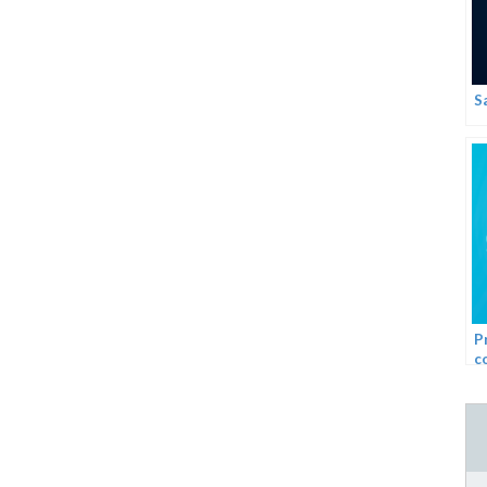
S
P
c