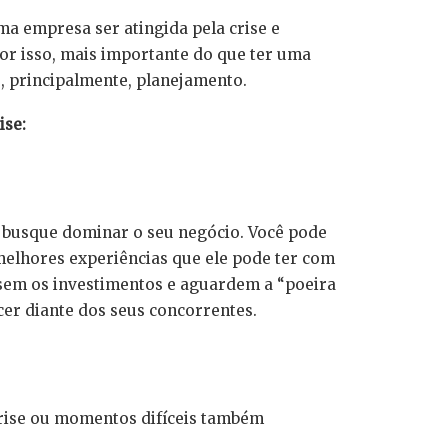
a empresa ser atingida pela crise e
Por isso, mais importante do que ter uma
, principalmente, planejamento.
ise:
 e busque dominar o seu negócio. Você pode
 melhores experiências que ele pode ter com
sem os investimentos e aguardem a “poeira
cer diante dos seus concorrentes.
crise ou momentos difíceis também