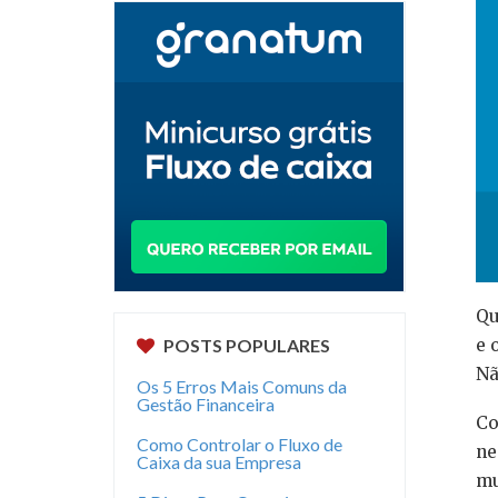
Qu
e 
POSTS POPULARES
Nã
Os 5 Erros Mais Comuns da
Gestão Financeira
Co
Como Controlar o Fluxo de
ne
Caixa da sua Empresa
mu