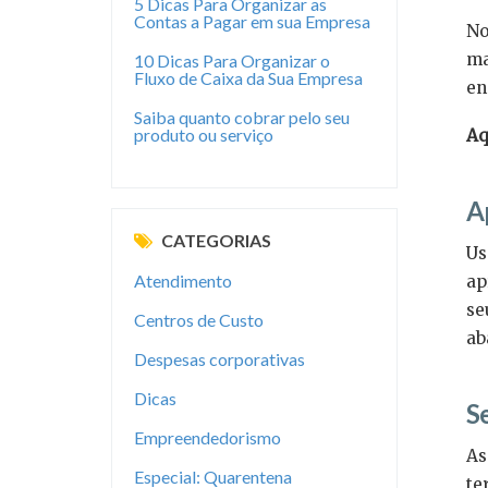
5 Dicas Para Organizar as
Contas a Pagar em sua Empresa
No
ma
10 Dicas Para Organizar o
Fluxo de Caixa da Sua Empresa
en
Saiba quanto cobrar pelo seu
produto ou serviço
Aq
A
CATEGORIAS
Us
Atendimento
ap
se
Centros de Custo
ab
Despesas corporativas
Dicas
Se
Empreendedorismo
As
Especial: Quarentena
te