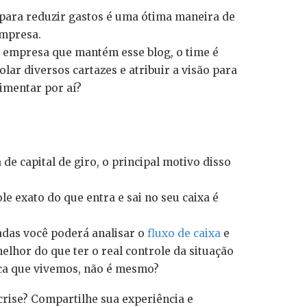
 para reduzir gastos é uma ótima maneira de
empresa.
 empresa que mantém esse blog, o time é
ar diversos cartazes e atribuir a visão para
rimentar por aí?
e capital de giro, o principal motivo disso
le exato do que entra e sai no seu caixa é
adas você poderá analisar o
fluxo de caixa
e
lhor do que ter o real controle da situação
ica que vivemos, não é mesmo?
rise? Compartilhe sua experiência e