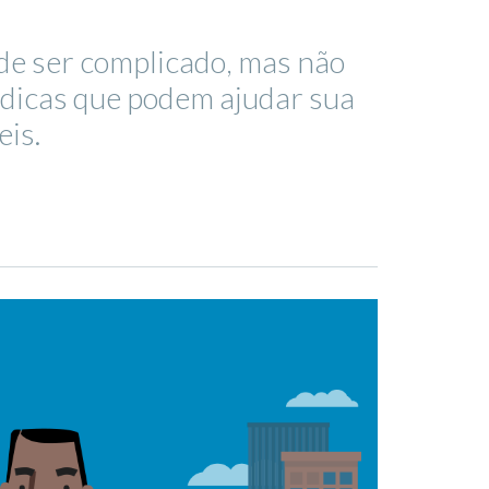
ode ser complicado, mas não
 dicas que podem ajudar sua
eis.