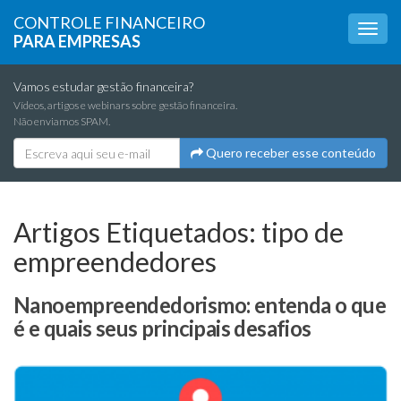
CONTROLE FINANCEIRO
PARA EMPRESAS
Vamos estudar gestão financeira?
Vídeos, artigos e webinars sobre gestão financeira.
Não enviamos SPAM.
Quero receber esse conteúdo
Artigos Etiquetados:
tipo de
empreendedores
Nanoempreendedorismo: entenda o que
é e quais seus principais desafios