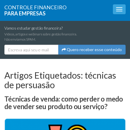
CONTROLE FINANCEIRO
PARA EMPRESAS
Vamos estudar gestão financeira?
Vídeos, artigos e webinars sobre gestão financeira.
Não enviamos SPAM.
Quero receber esse conteúdo
Artigos Etiquetados:
técnicas
de persuasão
Técnicas de venda: como perder o medo
de vender seu produto ou serviço?