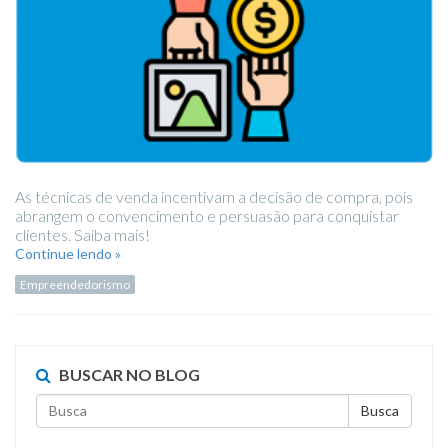
As técnicas de venda incentivam a decisão de compra, pois
abrangem o convencimento e persuasão para conquistar
clientes. Saiba mais!
Continue lendo »
Empreendedorismo
BUSCAR NO BLOG
Busca