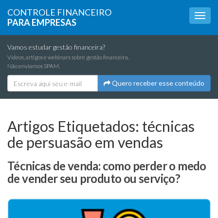
CONTROLE FINANCEIRO
PARA EMPRESAS
Vamos estudar gestão financeira?
Vídeos, artigos e webinars sobre gestão financeira.
Não enviamos SPAM.
Quero receber esse conteúdo
Artigos Etiquetados:
técnicas
de persuasão em vendas
Técnicas de venda: como perder o medo
de vender seu produto ou serviço?