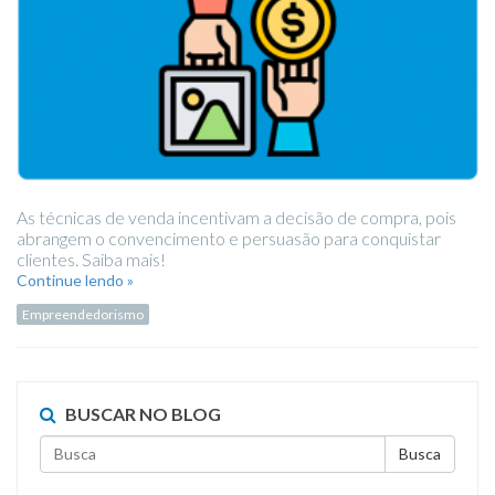
As técnicas de venda incentivam a decisão de compra, pois
abrangem o convencimento e persuasão para conquistar
clientes. Saiba mais!
Continue lendo »
Empreendedorismo
BUSCAR NO BLOG
Busca