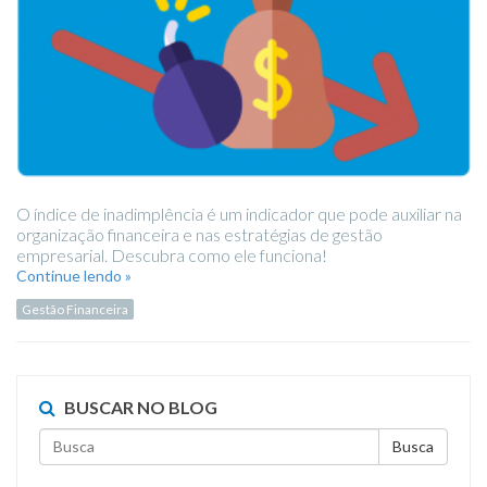
O índice de inadimplência é um indicador que pode auxiliar na
organização financeira e nas estratégias de gestão
empresarial. Descubra como ele funciona!
Continue lendo »
Gestão Financeira
BUSCAR NO BLOG
Busca