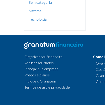
Sem categoria
Sistema
Tecnologia
Organizar seu financeiro
Como 
Analisar seu dados
Over
Planejar sua empresa
Gestã
Preços e planos
Gran
Indique o Granatum
Curs
Termos de uso e privacidade