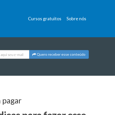
Cursos gratuitos
Sobre nós
Quero receber esse conteúdo
a pagar