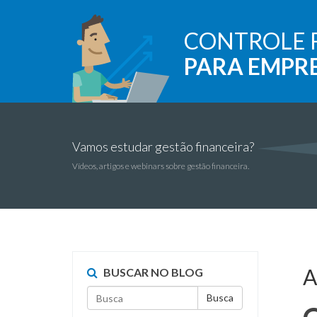
CONTROLE 
PARA EMPR
Vamos estudar gestão financeira?
Vídeos, artigos e webinars sobre gestão financeira.
A
BUSCAR NO BLOG
Busca