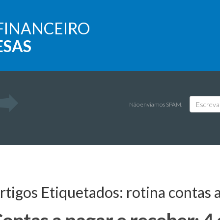
FINANCEIRO
ESAS
Não enviamos SPAM.
rtigos Etiquetados:
rotina contas 