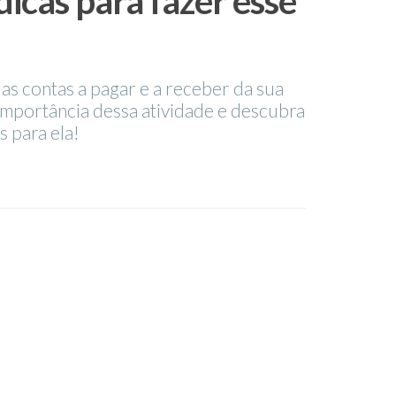
dicas para fazer esse
das contas a pagar e a receber da sua
mportância dessa atividade e descubra
s para ela!