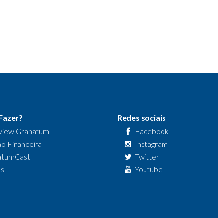
Fazer?
Redes sociais
view Granatum
Facebook
o Financeira
Instagram
atumCast
Twitter
os
Youtube