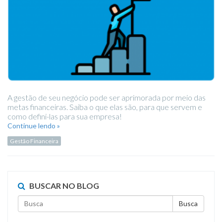
A gestão de seu negócio pode ser aprimorada por meio das
metas financeiras. Saiba o que elas são, para que servem e
como defini-las para sua empresa!
Continue lendo »
Gestão Financeira
BUSCAR NO BLOG
Busca