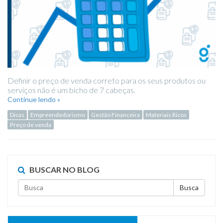
Definir o preço de venda correto para os seus produtos ou
serviços não é um bicho de 7 cabeças.
Continue lendo »
Dicas
Empreendedorismo
Gestão Financeira
Materiais Ricos
Preço de venda
BUSCAR NO BLOG
Busca