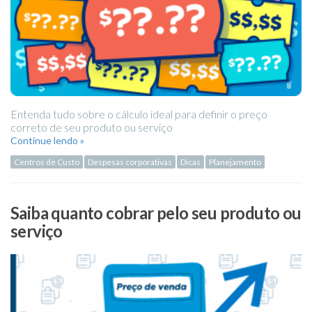
Entenda tudo sobre o cálculo ideal para definir o preço
correto de seu produto ou serviço
Continue lendo »
Centros de Custo
Despesas corporativas
Dicas
Planejamento
Saiba quanto cobrar pelo seu produto ou
serviço