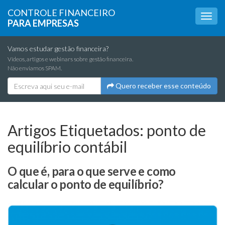
CONTROLE FINANCEIRO
PARA EMPRESAS
Vamos estudar gestão financeira?
Vídeos, artigos e webinars sobre gestão financeira.
Não enviamos SPAM.
Quero receber esse conteúdo
Artigos Etiquetados:
ponto de
equilíbrio contábil
O que é, para o que serve e como
calcular o ponto de equilíbrio?