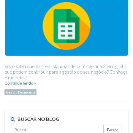
Você sabia que existem planilhas de controle financeiro grátis
que podem contribuir para a gestão do seu negócio? Conheça
6 modelos!
Continue lendo »
Gestão Financeira
BUSCAR NO BLOG
Busca