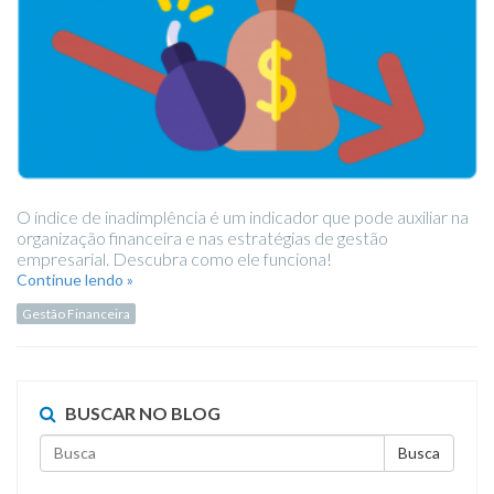
O índice de inadimplência é um indicador que pode auxiliar na
organização financeira e nas estratégias de gestão
empresarial. Descubra como ele funciona!
Continue lendo »
Gestão Financeira
BUSCAR NO BLOG
Busca