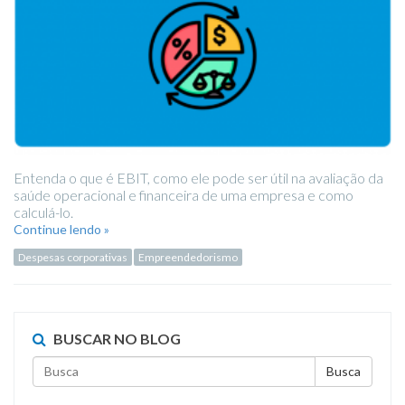
Entenda o que é EBIT, como ele pode ser útil na avaliação da
saúde operacional e financeira de uma empresa e como
calculá-lo.
Continue lendo »
Despesas corporativas
Empreendedorismo
BUSCAR NO BLOG
Busca