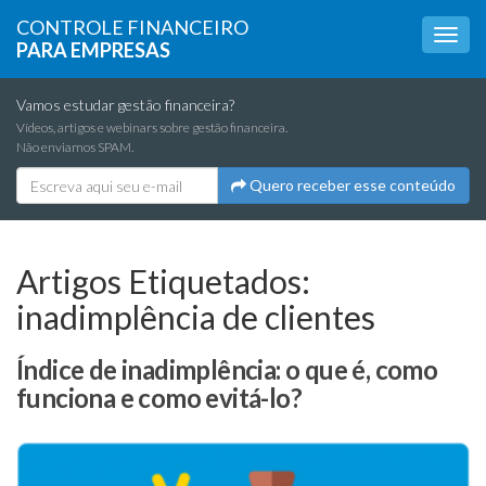
CONTROLE FINANCEIRO
PARA EMPRESAS
Vamos estudar gestão financeira?
Vídeos, artigos e webinars sobre gestão financeira.
Não enviamos SPAM.
Quero receber esse conteúdo
Artigos Etiquetados:
inadimplência de clientes
Índice de inadimplência: o que é, como
funciona e como evitá-lo?