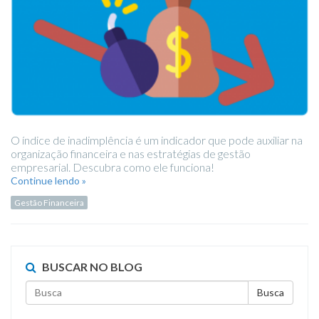
O índice de inadimplência é um indicador que pode auxiliar na
organização financeira e nas estratégias de gestão
empresarial. Descubra como ele funciona!
Continue lendo »
Gestão Financeira
BUSCAR NO BLOG
Busca