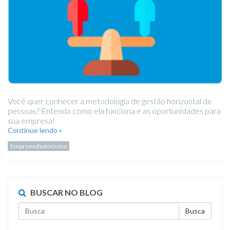
Você quer conhecer a metodologia de gestão horizontal de
pessoas? Entenda como ela funciona e as oportunidades para
sua empresa!
Continue lendo »
Empreendedorismo
BUSCAR NO BLOG
Busca