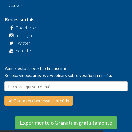
Cursos
Redes sociais
Facebook
Instagram
Twitter
Youtube
Vamos estudar gestão financeira?
Receba vídeos, artigos e webinars sobre gestão financeira.
Quero receber esse conteúdo
Experimente o Granatum gratuitamente