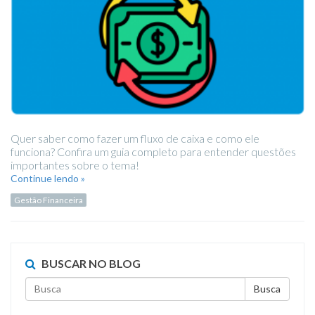
Quer saber como fazer um fluxo de caixa e como ele
funciona? Confira um guia completo para entender questões
importantes sobre o tema!
Continue lendo »
Gestão Financeira
BUSCAR NO BLOG
Busca