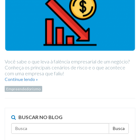
Você sabe o que leva à falência empresarial de um negócio?
Conheça os principais cenários de risco e o que acontece
com uma empresa que faliu!
Continue lendo »
Empreendedorismo
BUSCAR NO BLOG
Busca