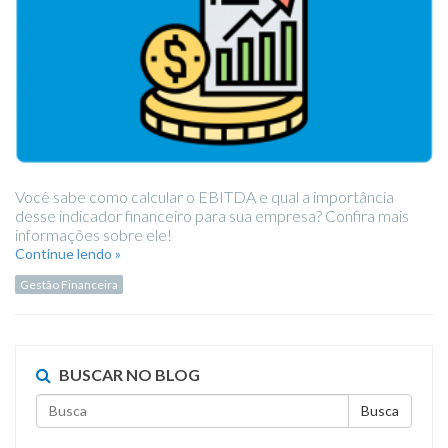
Você sabe como calcular o EBITDA e qual a importância
desse indicador financeiro para sua empresa? Confira mais
informações sobre ele!
Continue lendo »
Gestão Financeira
BUSCAR NO BLOG
Busca