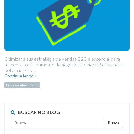
Otimizar a sua estratégia de vendas B2C é essencial para
aumentar o faturamento do negócio. Conheça 9 dicas para
potencializá-la!
Continue lendo »
Empreendedorismo
BUSCAR NO BLOG
Busca