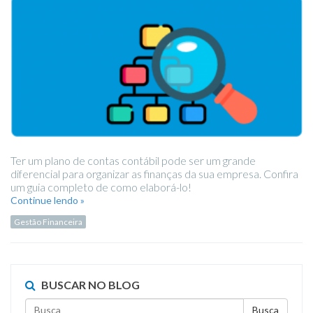
Ter um plano de contas contábil pode ser um grande
diferencial para organizar as finanças da sua empresa. Confira
um guia completo de como elaborá-lo!
Continue lendo »
Gestão Financeira
BUSCAR NO BLOG
Busca