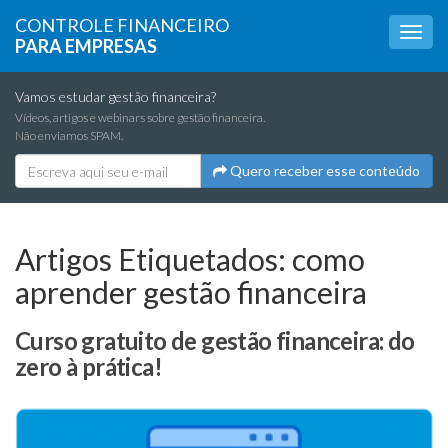
CONTROLE FINANCEIRO
PARA EMPRESAS
Vamos estudar gestão financeira?
Vídeos, artigos e webinars sobre gestão financeira.
Não enviamos SPAM.
Quero receber esse conteúdo
Artigos Etiquetados:
como
aprender gestão financeira
Curso gratuito de gestão financeira: do
zero à prática!