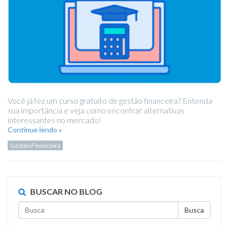
Você já fez um curso gratuito de gestão financeira? Entenda
sua importância e veja como encontrar alternativas
interessantes no mercado!
Continue lendo »
Gestão Financeira
BUSCAR NO BLOG
Busca