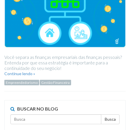
Você separa as finanças empresariais das finanças pessoais?
Entenda por que essa estratégia é importante para a
continuidade do seu negócio!
Continue lendo »
Empreendedorismo
Gestão Financeira
BUSCAR NO BLOG
Busca