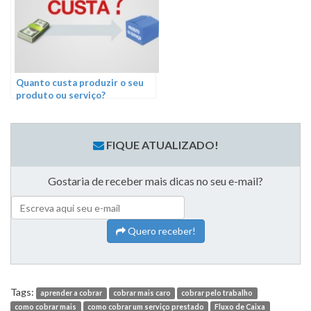
Quanto custa produzir o seu
produto ou serviço?
FIQUE ATUALIZADO!
Gostaria de receber mais dicas no seu e-mail?
Quero receber!
Tags:
aprender a cobrar
cobrar mais caro
cobrar pelo trabalho
como cobrar mais
como cobrar um serviço prestado
Fluxo de Caixa