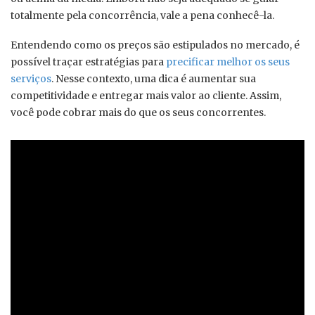
totalmente pela concorrência, vale a pena conhecê-la.
Entendendo como os preços são estipulados no mercado, é
possível traçar estratégias para
precificar melhor os seus
serviços
. Nesse contexto, uma dica é aumentar sua
competitividade e entregar mais valor ao cliente. Assim,
você pode cobrar mais do que os seus concorrentes.