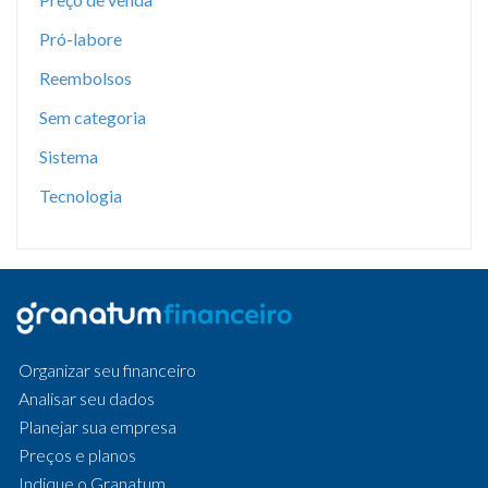
Pró-labore
Reembolsos
Sem categoria
Sistema
Tecnologia
Organizar seu financeiro
Analisar seu dados
Planejar sua empresa
Preços e planos
Indique o Granatum