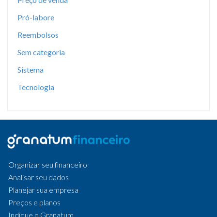
Pró-labore
Reembolsos
Sem categoria
Sistema
Tecnologia
Organizar seu financeiro
Analisar seu dados
Planejar sua empresa
Preços e planos
Indique o Granatum