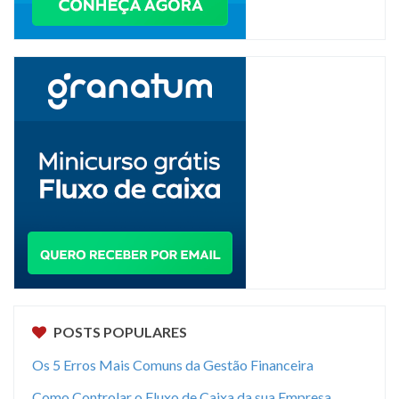
POSTS POPULARES
Os 5 Erros Mais Comuns da Gestão Financeira
Como Controlar o Fluxo de Caixa da sua Empresa