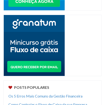
POSTS POPULARES
Os 5 Erros Mais Comuns da Gestão Financeira
Como Controlar o Fluxo de Caixa da sua Empresa