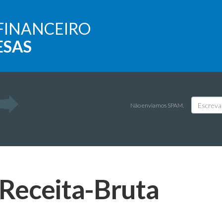
FINANCEIRO
ESAS
Não enviamos SPAM.
Receita-Bruta