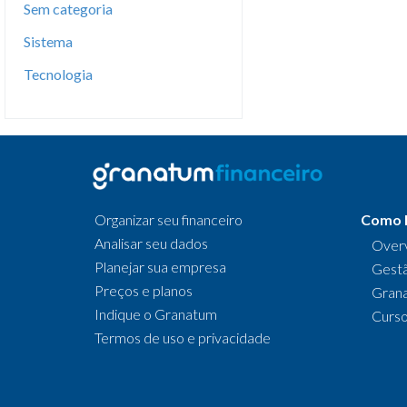
Sem categoria
Sistema
Tecnologia
Organizar seu financeiro
Como 
Analisar seu dados
Over
Planejar sua empresa
Gestã
Preços e planos
Gran
Indique o Granatum
Curs
Termos de uso e privacidade