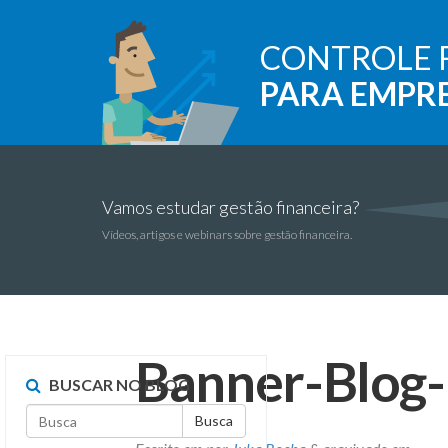
CONTROLE 
PARA EMPR
Vamos estudar gestão financeira?
Vídeos, artigos e webinars sobre gestão financeira.
Banner-Blog-
BUSCAR NO BLOG
Busca