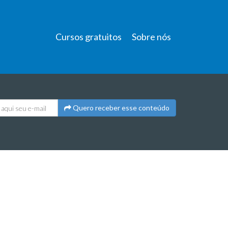
Cursos gratuitos
Sobre nós
Quero receber esse conteúdo