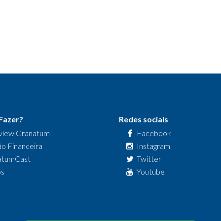
Fazer?
Redes sociais
view Granatum
Facebook
o Financeira
Instagram
atumCast
Twitter
os
Youtube