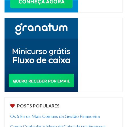
POSTS POPULARES
Os 5 Erros Mais Comuns da Gestão Financeira
Como Controlar o Fluxo de Caixa da sua Empresa