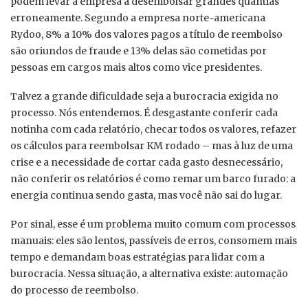
podem levar a empresa a desembolsar grandes quantias
erroneamente. Segundo a empresa norte-americana
Rydoo, 8% a 10% dos valores pagos a título de reembolso
são oriundos de fraude e 13% delas são cometidas por
pessoas em cargos mais altos como vice presidentes.
Talvez a grande dificuldade seja a burocracia exigida no
processo. Nós entendemos. É desgastante conferir cada
notinha com cada relatório, checar todos os valores, refazer
os cálculos para reembolsar KM rodado – mas à luz de uma
crise e a necessidade de cortar cada gasto desnecessário,
não conferir os relatórios é como remar um barco furado: a
energia continua sendo gasta, mas você não sai do lugar.
Por sinal, esse é um problema muito comum com processos
manuais: eles são lentos, passíveis de erros, consomem mais
tempo e demandam boas estratégias para lidar com a
burocracia. Nessa situação, a alternativa existe: automação
do processo de reembolso.