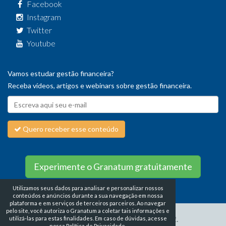
Facebook
Instagram
Twitter
Youtube
Vamos estudar gestão financeira?
Receba vídeos, artigos e webinars sobre gestão financeira.
Quero receber esse conteúdo
Experimente o Granatum gratuitamente
Utilizamos seus dados para analisar e personalizar nossos
conteúdos e anúncios durante a sua navegação em nossa
plataforma e em serviços de terceiros parceiros. Ao navegar
pelo site, você autoriza o Granatum a coletar tais informações e
utilizá-las para estas finalidades. Em caso de dúvidas, acesse
nossa
Política de Privacidade.