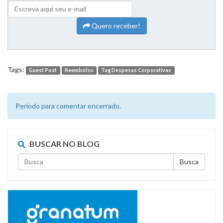
Quero receber!
Tags:
Guest Post
Reembolso
Tag Despesas Corporativas
Período para comentar encerrado.
BUSCAR NO BLOG
Busca