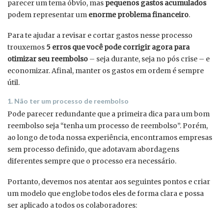
parecer um tema óbvio, mas
pequenos gastos acumulados
podem representar um
enorme problema financeiro
.
Para te ajudar a revisar e cortar gastos nesse processo
trouxemos
5 erros que você pode corrigir agora para
otimizar seu reembolso
– seja durante, seja no pós crise – e
economizar. Afinal, manter os gastos em ordem é sempre
útil.
1. Não ter um processo de reembolso
Pode parecer redundante que a primeira dica para um bom
reembolso seja “tenha um processo de reembolso”. Porém,
ao longo de toda nossa experiência, encontramos empresas
sem processo definido, que adotavam abordagens
diferentes sempre que o processo era necessário.
Portanto, devemos nos atentar aos seguintes pontos e criar
um modelo que englobe todos eles de forma clara e possa
ser aplicado a todos os colaboradores: