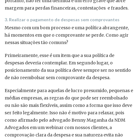
portanto, não ter uma definida é um erro grave que abre
margem para perdas financeiras, contestações e fraudes.
3. Realizar o pagamento de despesas sem comprovantes
Mesmo com um bom processo e uma política abrangente,
há momentos em que o comprovante se perde. Como agir
nessas situações tão comuns?
Primeiramente, esse é um item que a sua política de
despesas deveria contemplar. Em segundo lugar, o
posicionamento da sua política deve sempre ser no sentido
de não reembolsar sem comprovante da despesa.
Especialmente para aquelas de lucro presumido, pequenas e
médias empresas, as regras do que pode ser reembolsado
ou não são mais flexíveis, assim como a forma que isso deve
ser feito legalmente. Isso não é motivo para relaxar, pois
como afirmado pelo advogado Benny Maganha da NDM
Advogados em um webinar com nossos clientes, a
comprovação clara da despesa e sua natureza evita não